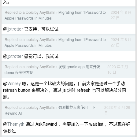
入。
Replied to a topic by AnyISalIn
Migrating from 1Password to
2024 年 8 月
›
27 日
Apple Passwords in Minutes
@
jjxtrotter
已支持，可以试试
Replied to a topic by AnyISalIn
Migrating from 1Password to
2024 年 8 月
›
27 日
Apple Passwords in Minutes
@
jjxtrotter
感觉可以，我试试
Replied to a topic by AnyISalIn
发现 gradio.app 用来开发
2023 年 7 月
›
10 日
demo 程序很方便
@
Winrey
嗯，这是一个比较大的问题，目前大家是通过一个手动
refresh button 来解决的，通过 js 定时 refresh 也可以解决部分问
题。
Replied to a topic by AnyISalIn
强烈推荐大家使用一下
2023 年 5 月 29
›
日
Rewind.AI
@
Themyth
通过 AskRewind ，需要加入一下 wait list ，不过现在好
像秒过