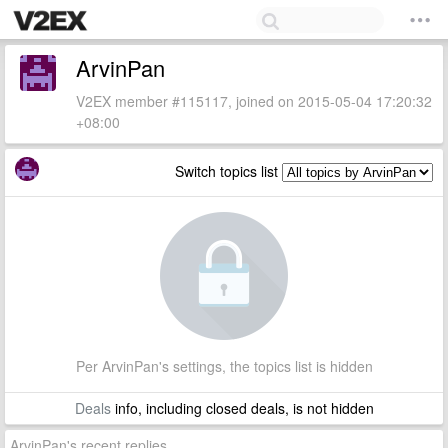
ArvinPan
V2EX member #115117, joined on 2015-05-04 17:20:32
+08:00
Switch topics list
Per ArvinPan's settings, the topics list is hidden
Deals
info, including closed deals, is not hidden
ArvinPan's recent replies