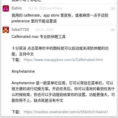
Eshin
Oct 28, 2020 via iPhone
15
我用的 caffeinate，app store 里就有，或者麻烦一点手动到
preference 里的节能设置调
fukai7722
Oct 31, 2020
16
Caffeinated mac 专业防休眠工具
十分简洁 点击菜单栏中的图标就可以启动或关闭防休眠的功
能，支持中文
下载：
https://www.macappbox.com/a/Caffeinated.html
Amphetamine
Amphetamine 是一款菜单栏应用，它可以常驻在菜单栏，可以
很方便的进行切换方案。开启任务后，你可以清淅的看到任务什
么时候结束，你也可以手动提前结束你的设置。功能更强大，可
能你用不上，缺点就是没有中文
下载：
https://macbox.cowtransfer.com/s/556cfc310a4c41