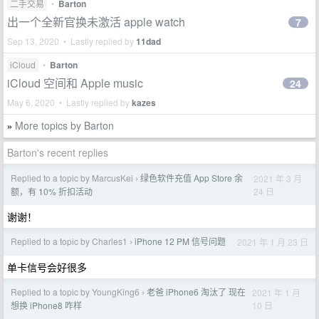
二手交易
•
Barton
出一个全新官换未激活 apple watch
7
Sep 13, 2020 • Lastly replied by
11dad
iCloud
•
Barton
iCloud 空间和 Apple music
24
May 6, 2020 • Lastly replied by
kazes
More topics by Barton
»
Barton's recent replies
Replied to a topic by MarcusKei
绿色软件充值 App Store 余
2021 年 3 月
›
24 日
额，有 10% 折扣活动
谢谢！
Replied to a topic by Charles1
iPhone 12 PM 信号问题
2021 年 1 月 23 日
›
单卡信号会好很多
Replied to a topic by YoungKing6
老爸 iPhone6 淘汰了 现在
2021 年 1 月
›
10 日
想换 iPhone8 咋样