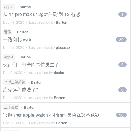
Apple
•
Barton
从 11 pro max 512gb“升级”到 12 有感
3
Dec 16, 2020 • Lastly replied by
Barton
音乐
•
Barton
一路向北 yyds
20
Dec 15, 2020 • Lastly replied by
piecezzz
Apple
•
Barton
伙计们，神奇的事情发生了
6
Dec 2, 2020 • Lastly replied by
dcsite
全球工单系统
•
Barton
库克远程施法了？
6
Dec 1, 2020 • Lastly replied by
Barton
二手交易
•
Barton
官换全新 apple watch 4 44mm 黑色蜂窝不锈钢
10
Sep 15, 2020 • Lastly replied by
Barton