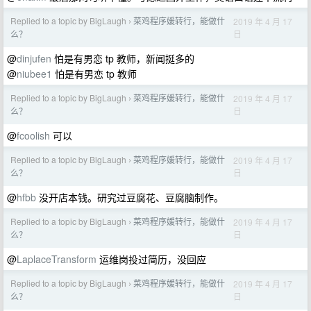
Replied to a topic by BigLaugh
菜鸡程序媛转行，能做什
2019 年 4 月 17
›
日
么？
@
dinjufen
怕是有男恋 tp 教师，新闻挺多的
@
niubee1
怕是有男恋 tp 教师
Replied to a topic by BigLaugh
菜鸡程序媛转行，能做什
2019 年 4 月 17
›
日
么？
@
fcoolish
可以
Replied to a topic by BigLaugh
菜鸡程序媛转行，能做什
2019 年 4 月 17
›
日
么？
@
hfbb
没开店本钱。研究过豆腐花、豆腐脑制作。
Replied to a topic by BigLaugh
菜鸡程序媛转行，能做什
2019 年 4 月 17
›
日
么？
@
LaplaceTransform
运维岗投过简历，没回应
Replied to a topic by BigLaugh
菜鸡程序媛转行，能做什
2019 年 4 月 17
›
日
么？