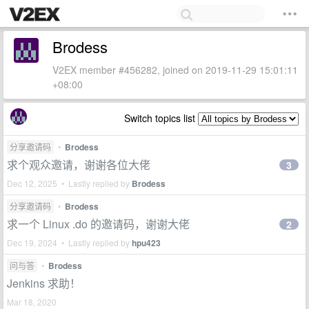
Brodess
V2EX member #456282, joined on 2019-11-29 15:01:11
+08:00
Switch topics list
分享邀请码
•
Brodess
求个观众邀请，谢谢各位大佬
3
Dec 12, 2025 • Lastly replied by
Brodess
分享邀请码
•
Brodess
求一个 Linux .do 的邀请码，谢谢大佬
2
Dec 19, 2024 • Lastly replied by
hpu423
问与答
•
Brodess
Jenkins 求助！
Mar 18, 2020