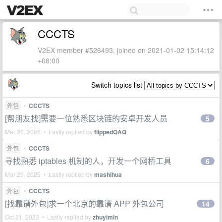
CCCTS
V2EX member #526493, joined on 2021-01-02 15:14:12
+08:00
Switch topics list
外包
•
CCCTS
[帮朋友找]需要一位熟悉区块链的安卓开发人员
5
Mar 26, 2025 • Lastly replied by
flippedQAQ
外包
•
CCCTS
寻找熟悉 iptables 机制的人，开发一个网桥工具
6
Mar 26, 2025 • Lastly replied by
mashihua
外包
•
CCCTS
[找靠谱外包]求一个北京的靠谱 APP 外包公司
14
Oct 21, 2023 • Lastly replied by
zhuyimin