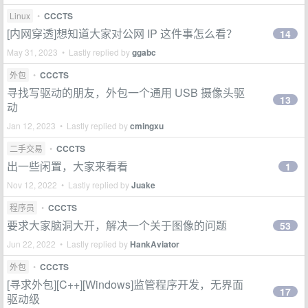
Linux
•
CCCTS
[内网穿透]想知道大家对公网 IP 这件事怎么看？
14
May 31, 2023 • Lastly replied by
ggabc
外包
•
CCCTS
寻找写驱动的朋友，外包一个通用 USB 摄像头驱
13
动
Jan 12, 2023 • Lastly replied by
cmingxu
二手交易
•
CCCTS
出一些闲置，大家来看看
1
Nov 12, 2022 • Lastly replied by
Juake
程序员
•
CCCTS
要求大家脑洞大开，解决一个关于图像的问题
53
Jun 22, 2022 • Lastly replied by
HankAviator
外包
•
CCCTS
[寻求外包][C++][Windows]监管程序开发，无界面
17
驱动级