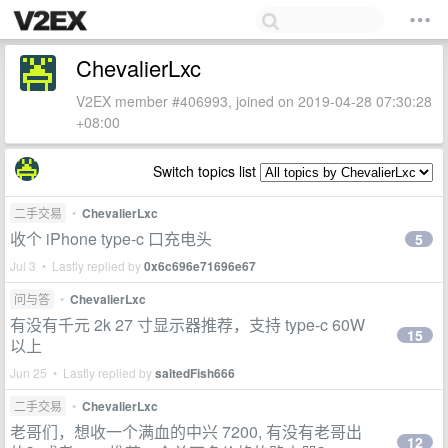
ChevalierLxc
V2EX member #406993, joined on 2019-04-28 07:30:28
+08:00
Switch topics list
二手交易
•
ChevalierLxc
收个 iPhone type-c 口充电头
5
Jul 3 • Lastly replied by
0x6c696e71696e67
问与答
•
ChevalierLxc
有没有千元 2k 27 寸显示器推荐，支持 type-c 60W
15
以上
Jun 25 • Lastly replied by
saltedFish666
二手交易
•
ChevalierLxc
老哥们，想收一个满血的中兴 7200, 有没有老哥出
12