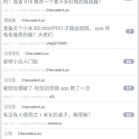
的？或者 618 推荐一个差不多价格的路由器？
Jun 5 • Lastly replied by
ChevalierLxc
路由器
•
ChevalierLxc
准备买个小米 BE3600PRO 子路由组网， poe 供
7
电有推荐的嘛？大佬们
Jun 3 • Lastly replied by
chq3272991
分享发现
•
ChevalierLxc
装修小白入门贴
25
Jun 6 • Lastly replied by
ChevalierLxc
问与答
•
ChevalierLxc
被短信爆破了-短信别烦我 app 救了一次
17
May 21 • Lastly replied by
n2l
问与答
•
ChevalierLxc
有没有人使用过 1 米长的桌子，够用嘛？
22
Apr 22 • Lastly replied by
matters
上海
•
ChevalierLxc