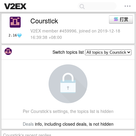
Courstick
打赏
V2EX member #459996, joined on 2019-12-18
2.16
16:39:38 +08:00
Switch topics list
Per Courstick's settings, the topics list is hidden
Deals
info, including closed deals, is not hidden
Courstick's recent replies