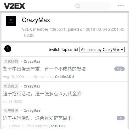
CrazyMax
V2EX member #296511, joined on 2018-03-04 22:01:45
+08:00
Switch topics list
奇思妙想
•
CrazyMax
鉴于中国拆迁严重，有一个不成熟的想法
35
Aug 19, 2020 • Lastly replied by
CallMeADU
免费赠送
•
CrazyMax
迫于招行活动，送一张多点 3 元代金券
Jul 13, 2020
免费赠送
•
CrazyMax
迫于招行活动，送两张爱奇艺周卡
4
Jul 1, 2020 • Lastly replied by
fc191230