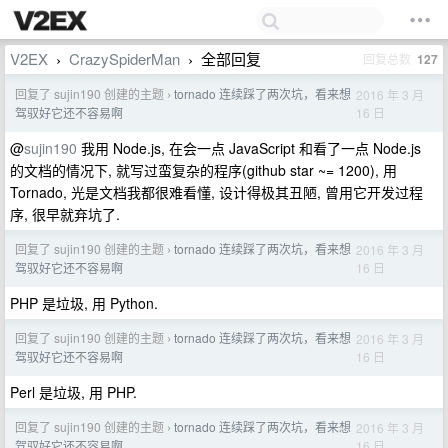
V2EX
CrazySpiderMan
全部回复
回复总数
127
›
›
回复了 sujin190 创建的主题
tornado 连续踩了两次坑，看来想
2016 年 3 月
›
16 日
驾驭好它还不容易啊
@
sujin190
我用 Node.js, 在会一点 JavaScript 和看了一点 Node.js
的文档的情况下, 就写过蛮复杂的程序(github star ~= 1200), 用
Tornado, 光是文档我都很难看懂, 设计得极其丑陋, 曾用它开发过程
序, 很早就弃坑了.
回复了 sujin190 创建的主题
tornado 连续踩了两次坑，看来想
2016 年 3 月
›
16 日
驾驭好它还不容易啊
PHP 是垃圾, 用 Python.
回复了 sujin190 创建的主题
tornado 连续踩了两次坑，看来想
2016 年 3 月
›
16 日
驾驭好它还不容易啊
Perl 是垃圾, 用 PHP.
回复了 sujin190 创建的主题
tornado 连续踩了两次坑，看来想
2016 年 3 月
›
16 日
驾驭好它还不容易啊