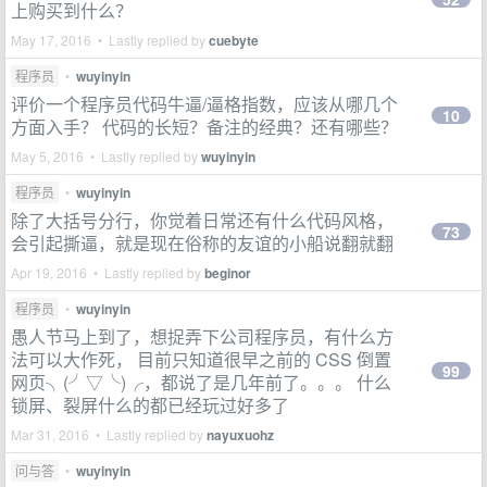
上购买到什么？
May 17, 2016 • Lastly replied by
cuebyte
程序员
•
wuyinyin
评价一个程序员代码牛逼/逼格指数，应该从哪几个
10
方面入手？ 代码的长短？备注的经典？还有哪些？
May 5, 2016 • Lastly replied by
wuyinyin
程序员
•
wuyinyin
除了大括号分行，你觉着日常还有什么代码风格，
73
会引起撕逼，就是现在俗称的友谊的小船说翻就翻
Apr 19, 2016 • Lastly replied by
beginor
程序员
•
wuyinyin
愚人节马上到了，想捉弄下公司程序员，有什么方
法可以大作死， 目前只知道很早之前的 CSS 倒置
99
网页╮(╯▽╰)╭，都说了是几年前了。。。 什么
锁屏、裂屏什么的都已经玩过好多了
Mar 31, 2016 • Lastly replied by
nayuxuohz
问与答
•
wuyinyin