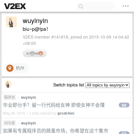
wuyinyin
biu~p@!pa！
V2EX member #141818, joined on 2015-10-09 14:04:42
+08:00
41
46
杭州
Switch topics list
程序员
•
wuyinyin
毕业即分手？留一行代码给女神 即使女神不会懂
66
May 26, 2016 • Lastly replied by
gccdchen
问与答
•
wuyinyin
如果有专属程序员的跳蚤市场，你希望在这个集市
52