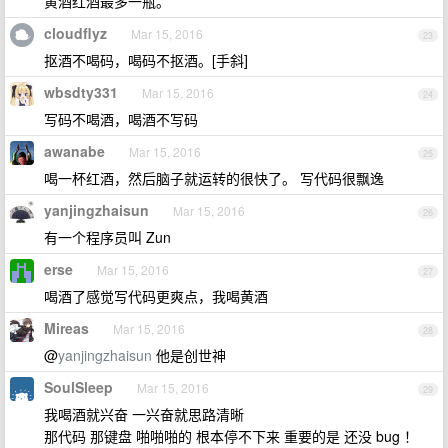
黄酒红酒最多一瓶。
cloudflyz
Mar 15, 2016
23
抠酒不喝码，喝码不抠酒。[手斜]
wbsdty331
Mar 15, 2016
24
写码不喝酒，喝酒不写码
awanabe
Mar 15, 2016
25
喝一杯红酒，然后脑子就运转的很快了。 写代码很飘逸
yanjingzhaisun
Mar 15, 2016
26
有一个程序员叫 Zun
erse
Mar 15, 2016
27
喝酒了感觉写代码更爽点，我喝黄酒
Mireas
Mar 15, 2016
28
@
yanjingzhaisun
他是创世神
SoulSleep
Mar 15, 2016
29
我喝酒就兴奋 一兴奋就思路清晰
那代码 那键盘 啪啪啪的 根本停不下来 重要的是 还没 bug ！