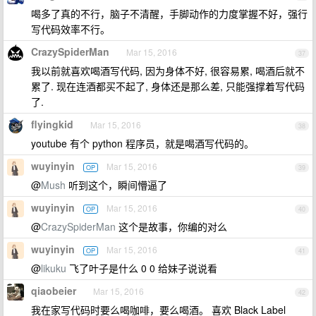
喝多了真的不行，脑子不清醒，手脚动作的力度掌握不好，强行
写代码效率不行。
CrazySpiderMan
Mar 15, 2016
37
我以前就喜欢喝酒写代码, 因为身体不好, 很容易累, 喝酒后就不
累了. 现在连酒都买不起了, 身体还是那么差, 只能强撑着写代码
了.
flyingkid
Mar 15, 2016
38
youtube 有个 python 程序员，就是喝酒写代码的。
wuyinyin
Mar 15, 2016
OP
39
@
Mush
听到这个，瞬间懵逼了
wuyinyin
Mar 15, 2016
OP
40
@
CrazySpiderMan
这个是故事，你编的对么
wuyinyin
Mar 15, 2016
OP
41
@
likuku
飞了叶子是什么 0 0 给妹子说说看
qiaobeier
Mar 15, 2016
42
我在家写代码时要么喝咖啡，要么喝酒。 喜欢 Black Label