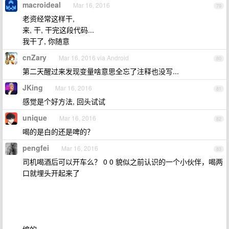
macroideal
Mar 16, 2016
79
老资经常这样干,
来, 干, 干完这段代码...
我干了, 你随意
cnZary
Mar 16, 2016 via Android
80
第二天醒过来发现变量啥意思全忘了注释也没写...
JKing
Mar 16, 2016
81
感觉是个好方法, 回头试试
unique
Mar 16, 2016
82
喝的是白的还是啤的？
pengfei
Mar 16, 2016
83
司机喝酒后可以开车么？ 0 0 貌似之前认识的一个小伙伴，喝两
口就埋头开起来了