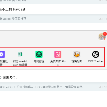
不上的 Raycast
 端 Utools 类工具推荐
Jul 1
Q
谢谢各位。
terOS + OSPF 分离 求助帖， ROS 可以学习到路由，但是没有网络。
Jul 1