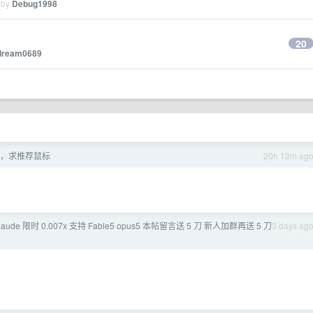
 by
Debug1998
20
dream0689
，求推荐鼠标
20h 13m ag
Claude 限时 0.007x 支持 Fable5 opus5 本帖留言送 5 刀 新人加群再送 5 刀
3 days ag