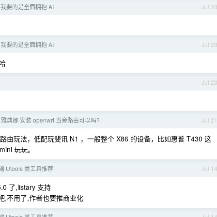
我要的是全面拥抱 AI
Jul 2
我要的是全面拥抱 AI
Jul 2
哈
Jul 2
0 雅典娜 安装 openwrt 当旁路由可以吗?
Jul 2
路由玩法，低配玩斐讯 N1 ，一般整个 X86 的设备，比如惠普 T430 这
ini 玩玩。
 端 Utools 类工具推荐
Jul 1
0 了,listary 支持
吧,不用了,作者也要推商业化
 端 Utools 类工具推荐
Jul 1