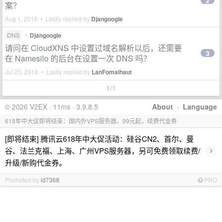
2
案？
Aug 1, 2018 • Lastly replied by
Djangoogle
DNS
•
Djangoogle
请问在 CloudXNS 中设置过域名解析以后，还需要
3
在 Namesilo 的后台在设置一次 DNS 吗？
Jul 25, 2018 • Lastly replied by
LanFomalhaut
1/1
© 2026 V2EX · 11ms · 3.9.8.5
About
·
Language
618年中大促即将结束：国内外VPS服务器，99元起，续费代金券
[即将结束] 腾讯云618年中大促活动：硅谷CN2、首尔、曼
›
谷、法兰克福、上海、广州VPS服务器，另可免费领取续费/
升级/新购代金券。
Promoted by
id7368
PRO