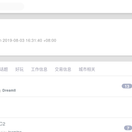
 2019-08-03 16:31:40 +08:00
话题
好玩
工作信息
交易信息
城市相关
13
by
Dreamll
SC2
7
ed by