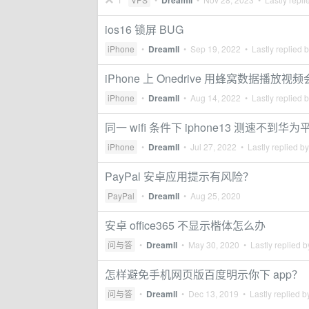
Dreamll
ios16 锁屏 BUG
iPhone
•
Dreamll
•
Sep 19, 2022
• Lastly replied 
iPhone 上 Onedrive 用蜂窝数据播放视
iPhone
•
Dreamll
•
Aug 14, 2022
• Lastly replied 
同一 wifi 条件下 iphone13 测速不到华
iPhone
•
Dreamll
•
Jul 27, 2022
• Lastly replied b
PayPal 安卓应用提示有风险？
PayPal
•
Dreamll
•
Aug 25, 2020
安卓 office365 不显示楷体怎么办
问与答
•
Dreamll
•
May 30, 2020
• Lastly replied 
怎样避免手机网页版百度明示你下 app？
问与答
•
Dreamll
•
Dec 13, 2019
• Lastly replied 