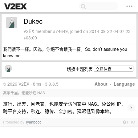
Dukec
V2EX member #74649, joined on 2014-09-22 04:07:23
+08:00
我們很不一樣。因為，你絕不會跟我一樣。So, don’t assume you
know me.
切换主题列表
© 2026 V2EX · 8ms · 3.9.8.5
About
·
Language
离家千里，也能秒连 NAS
旅行、出差，回老家，也能安全访问家中 NAS。免公网 IP、
›
跨平台支持，秒连、稳传、全加密。延迟低到像本地。
Promoted by
Tyanboot
PRO