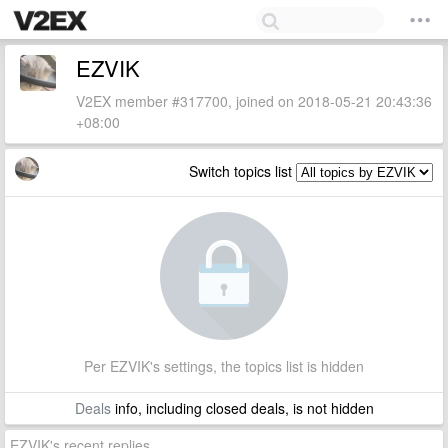
EZVIK
V2EX member #317700, joined on 2018-05-21 20:43:36
+08:00
Switch topics list
Per EZVIK's settings, the topics list is hidden
Deals
info, including closed deals, is not hidden
EZVIK's recent replies