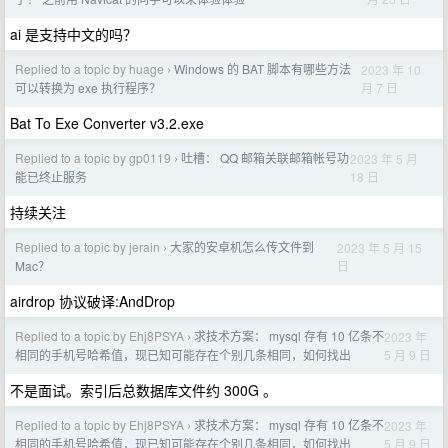
ai 是支持中文的吗？
Replied to a topic by huage
Windows 的 BAT 脚本有哪些方法
2023 年 10
›
月 7 日
可以转换为 exe 执行程序？
Bat To Exe Converter v3.2.exe
Replied to a topic by gp0119
吐槽： QQ 邮箱关联邮箱帐号功
2023 年 5 月
›
18 日
能已终止服务
持续关注
Replied to a topic by jerain
大家的安卓机怎么传文件到
2023 年 5 月 15
›
日
Mac？
airdrop 协议破译:AndDrop
Replied to a topic by Ehj8PSYA
求技术方案： mysql 存有 10 亿条不
2023 年
›
5 月 9 日
相同的手机号哈希值，现已知可能存在个别几条相同，如何找出
不是面试。索引后总数据库文件约 300G 。
Replied to a topic by Ehj8PSYA
求技术方案： mysql 存有 10 亿条不
2023 年
›
5 月 9 日
相同的手机号哈希值，现已知可能存在个别几条相同，如何找出