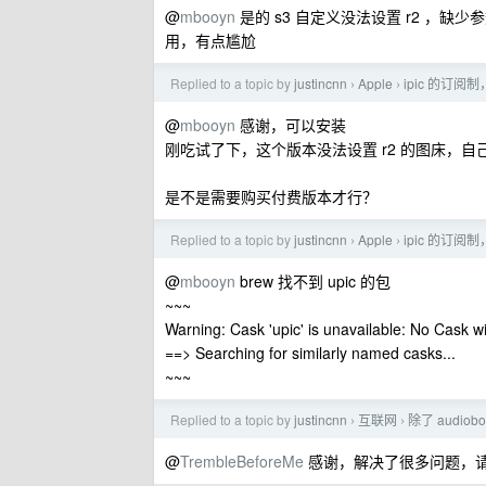
@
mbooyn
是的 s3 自定义没法设置 r2 ，
用，有点尴尬
Replied to a topic by
justincnn
Apple
ipic 的订阅
›
›
@
mbooyn
感谢，可以安装
刚吃试了下，这个版本没法设置 r2 的图床，自己
是不是需要购买付费版本才行？
Replied to a topic by
justincnn
Apple
ipic 的订阅
›
›
@
mbooyn
brew 找不到 upic 的包
~~~
Warning: Cask 'upic' is unavailable: No Cask wi
==> Searching for similarly named casks...
~~~
Replied to a topic by
justincnn
互联网
除了 audio
›
›
@
TrembleBeforeMe
感谢，解决了很多问题，请问