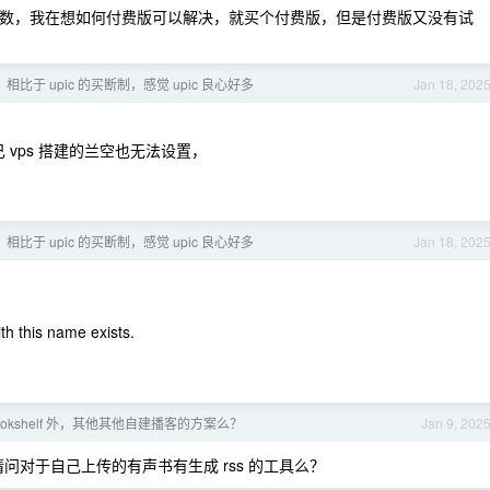
缺少参数，我在想如何付费版可以解决，就买个付费版，但是付费版又没有试
制，相比于 upic 的买断制，感觉 upic 良心好多
Jan 18, 202
 vps 搭建的兰空也无法设置，
制，相比于 upic 的买断制，感觉 upic 良心好多
Jan 18, 202
th this name exists.
bookshelf 外，其他其他自建播客的方案么？
Jan 9, 202
对于自己上传的有声书有生成 rss 的工具么？