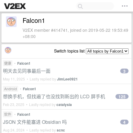
Falcon1
V2EX member #414741, joined on 2019-05-22 19:53:49
+08:00
Switch topics list
健康
•
Falcon1
明天去见同事最后一面
3
May 11, 2025 • Lastly replied by
JimLee0921
Android
•
Falcon1
想换手机，但找遍了也没找到新出的 LCD 屏手机
125
Feb 23, 2025 • Lastly replied by
catalysia
软件
•
Falcon1
JSON 文件能塞进 Obsidian 吗
4
Aug 24, 2024 • Lastly replied by
scnc