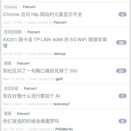
Chrome
•
Falcon1
Chrome 访问 http 网站时元素显示不全
2
Aug 1, 2024 • Lastly replied by
Falcon1
宽带症候群
•
Falcon1
AX201 网卡连 TP-LINK 6088 的 5G WiFi 网速非常
20
慢
Jul 28, 2024 • Lastly replied by
datocp
健康
•
Falcon1
到社区问了一句胸口痛就花掉了 300
51
Mar 12, 2024 • Lastly replied by
gpt5
自言自语
•
Falcon1
现在好像什么流行都加个 AI
1
Mar 8, 2024 • Lastly replied by
testcaoy7
健康
•
Falcon1
你们发烧的时候会做噩梦吗
9
Jan 19, 2024 • Lastly replied by
PhDMartin