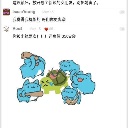
建议锁死，放开哪个新谈的女朋友，别把她害了。
IsaacYoung
May 15
29
我觉得我挺惨的 哥们你更离谱
Roc5
May 15
65
30
你被出轨两次！！！还负债 350w🤡