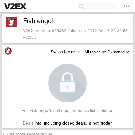
Fikhtengol
V2EX member #25462, joined on 2012-08-16 22:32:53
+08:00
Switch topics list
Per Fikhtengol's settings, the topics list is hidden
Deals
info, including closed deals, is not hidden
Fikhtengol's recent replies