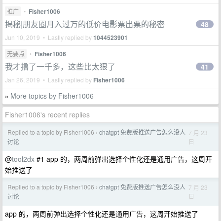
推广
•
Fisher1006
揭秘|朋友圈月入过万的低价电影票出票的秘密
48
Jun 10, 2019 • Lastly replied by
1044523901
无要点
•
Fisher1006
我才撸了一千多，这些比太狠了
41
Jan 26, 2019 • Lastly replied by
Fisher1006
More topics by Fisher1006
»
Fisher1006's recent replies
Replied to a topic by Fisher1006
chatgpt 免费版推送广告怎么没人
7 月 23
›
日
讨论
@
tool2dx
#1 app 的，两周前弹出选择个性化还是通用广告，这周开
始推送了
Replied to a topic by Fisher1006
chatgpt 免费版推送广告怎么没人
7 月 23
›
日
讨论
app 的，两周前弹出选择个性化还是通用广告，这周开始推送了