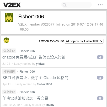
Fisher1006
V2EX member #328577, joined on 2018-07-12 09:17:46
+08:00
Switch topics list
分享发现
•
Fisher1006
chatgpt 免费版推送广告怎么没人讨论
4
Jul 23 • Lastly replied by
yiyiwa
分享创造
•
Fisher1006
SBTI 还真是火，做了个 Claude 风格的
4
Apr 11 • Lastly replied by
Fisher1006
分享发现
•
Fisher1006
羊毛党基础知识之卡券交易
8
Sep 10, 2019 • Lastly replied by
linuslv