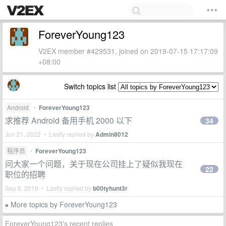
ForeverYoung123
V2EX member #429531, joined on 2019-07-15 17:17:09
+08:00
Switch topics list
Android
•
ForeverYoung123
求推荐 Android 备用手机 2000 以下
34
Jun 21, 2022 • Lastly replied by
Admin8012
程序员
•
ForeverYoung123
问大家一个问题，关于现在公司挂上了疑似我现在
22
职位的招聘
Sep 8, 2019 • Lastly replied by
b00tyhunt3r
More topics by ForeverYoung123
»
ForeverYoung123's recent replies