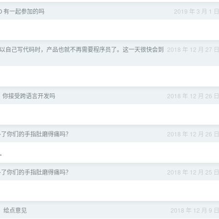
 I/O 有一起参加的吗
2019 年 3 月 1 
展到可以自己写代码时，产品也就不再需要程序员了。这一天很快会到
2018 年 12 月 27 
，你接受跨语言开发吗
2018 年 12 月 26 
多了你们的手指肚磨得痛吗？
2018 年 12 月 26 
…
多了你们的手指肚磨得痛吗？
2018 年 12 月 25 
p，给点意见
2018 年 12 月 9 