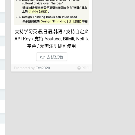
日
支持学习英语,日语,韩语 / 支持自定义
API Key / 支持 Youtube, Bilibili, Netflix
日
字幕 / 无需注册即可使用
👉 去试试看
日
Promoted by
Ecc2020
PRO
日
日