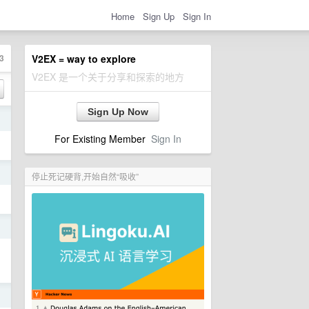
Home
Sign Up
Sign In
3
V2EX = way to explore
V2EX 是一个关于分享和探索的地方
Sign Up Now
日
For Existing Member
Sign In
日
停止死记硬背,开始自然“吸收”
日
日