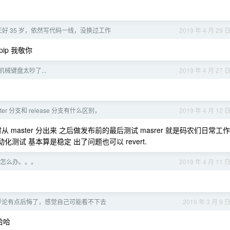
好 35 岁，依然写代码一线，没换过工作
2019 年 4 月 29 
ip 我敬你
械键盘太吵了...
2019 年 4 月 27 
ter 分支和 release 分支有什么区别，
2019 年 4 月 12 
 定时从 master 分出来 之后做发布前的最后测试 masrer 就是码农们日常工作
化测试 基本算是稳定 出了问题也可以 revert.
怎么办。。。
2019 年 4 月 11 
导论有点后悔了，感觉自己可能看不下去
2019 年 3 月 9 
哈哈