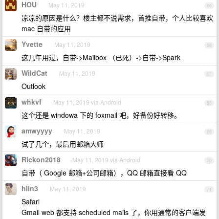
HOU
May 11, 2019
65
凉凉的原因是什么？楼主都不说需求，首推自带，个人比较喜欢
mac 自带的应用
Yvette
May 11, 2019
66
这几年用过，自带->Mailbox （已死）->自带->Spark
WildCat
May 11, 2019
67
Outlook
whkvf
May 11, 2019 via Android
68
这个还是 windowa 下的 foxmail 吧，好备份好转移。
amwyyyy
May 11, 2019
69
试了几个，最后用邮箱大师
Rickon2018
May 11, 2019 via Android
70
自带（ Google 邮箱+公司邮箱），QQ 邮箱直接看 QQ
hlin3
May 11, 2019
71
Safari
Gmail web 都支持 scheduled mails 了，你用通常的客户端发