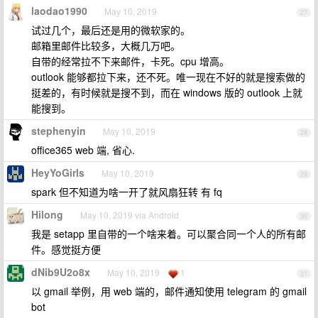
laodao1990
May 10, 2019
27
试过几个，最后还是用的微软家的。
邮箱里邮件比较多，大概几万吧。
自带的经常拉不下来邮件，卡死。cpu 增高。
outlook 能够都拉下来，还不死。唯一现在不好的就是搜索做的
挺差的，有时候就是搜不到，而在 windows 版的 outlook 上就
能搜到。
stephenyin
May 10, 2019
28
office365 web 端, 省心.
HeyYoGirls
May 10, 2019
29
spark 但不知道为啥一开了就风扇狂转 有 fq
Hilong
May 10, 2019 via Android
30
我是 setapp 里自带的一个啥来着。可以聚合同一个人的所有邮
件。感觉挺方便
dNib9U2o8x
May 10, 2019
1
31
以 gmail 举例，用 web 端的，邮件通知使用 telegram 的 gmail
bot