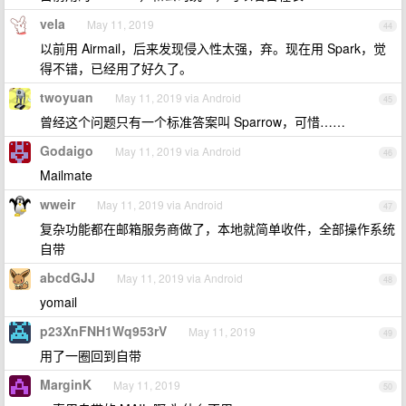
vela
May 11, 2019
44
以前用 Airmail，后来发现侵入性太强，弃。现在用 Spark，觉
得不错，已经用了好久了。
twoyuan
May 11, 2019 via Android
45
曾经这个问题只有一个标准答案叫 Sparrow，可惜……
Godaigo
May 11, 2019 via Android
46
Mailmate
wweir
May 11, 2019 via Android
47
复杂功能都在邮箱服务商做了，本地就简单收件，全部操作系统
自带
abcdGJJ
May 11, 2019 via Android
48
yomail
p23XnFNH1Wq953rV
May 11, 2019
49
用了一圈回到自带
MarginK
May 11, 2019
50