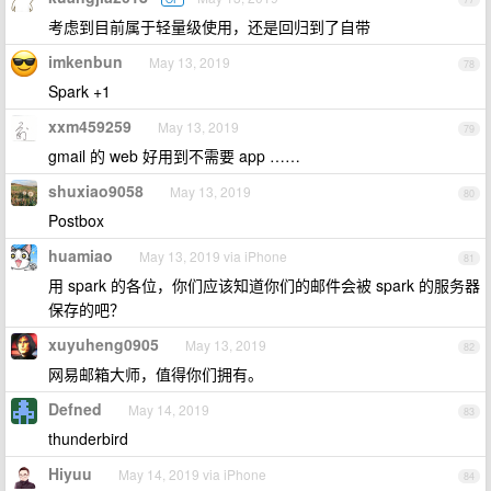
考虑到目前属于轻量级使用，还是回归到了自带
imkenbun
May 13, 2019
78
Spark +1
xxm459259
May 13, 2019
79
gmail 的 web 好用到不需要 app ……
shuxiao9058
May 13, 2019
80
Postbox
huamiao
May 13, 2019 via iPhone
81
用 spark 的各位，你们应该知道你们的邮件会被 spark 的服务器
保存的吧？
xuyuheng0905
May 13, 2019
82
网易邮箱大师，值得你们拥有。
Defned
May 14, 2019
83
thunderbird
Hiyuu
May 14, 2019 via iPhone
84