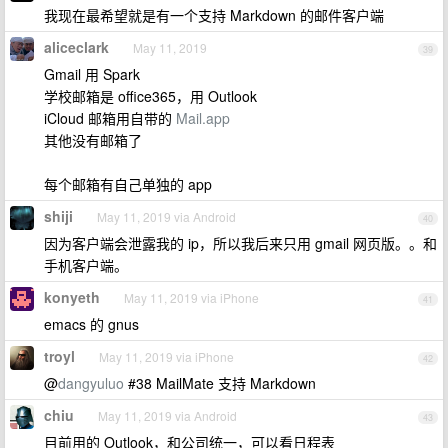
我现在最希望就是有一个支持 Markdown 的邮件客户端
aliceclark
May 11, 2019
39
Gmail 用 Spark
学校邮箱是 office365，用 Outlook
iCloud 邮箱用自带的
Mail.app
其他没有邮箱了
每个邮箱有自己单独的 app
shiji
May 11, 2019 via Android
40
因为客户端会泄露我的 ip，所以我后来只用 gmail 网页版。。和
手机客户端。
konyeth
May 11, 2019 via iPhone
41
emacs 的 gnus
troyl
May 11, 2019 via iPhone
42
@
dangyuluo
#38 MailMate 支持 Markdown
chiu
May 11, 2019 via Android
43
目前用的 Outlook，和公司统一，可以看日程表