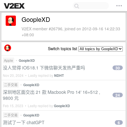
GoopleXD
V2EX member #26796, joined on 2012-09-16 14:22:33
+08:00
Switch topics list
Apple
•
GoopleXD
没人觉得 iOS18.1 下微信聊天发热严重吗
30
Nov 20, 2024 • Lastly replied by
NDHT
二手交易
•
GoopleXD
深圳地区面交出 21 款 Macbook Pro 14' 16+512 ,
24
9800 元
Feb 15, 2023 • Lastly replied by
GoopleXD
二手交易
•
GoopleXD
测试了一下 chatGPT
6