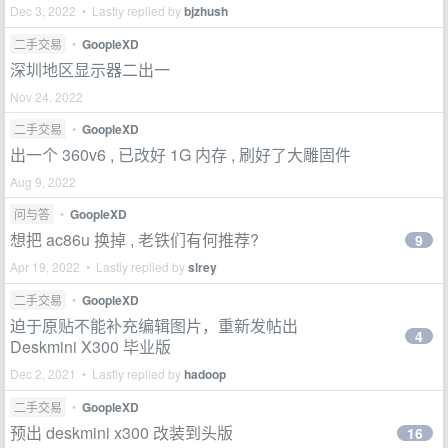
Dec 3, 2022 • Lastly replied by
bjzhush
二手交易
•
GoopleXD
深圳地区显示器二出一
Nov 24, 2022
二手交易
•
GoopleXD
出一个 360v6 , 已改好 1G 内存 , 刷好了大雕固件
Aug 9, 2022
问与答
•
GoopleXD
想把 ac86u 换掉 , 老铁们有何推荐?
9
Apr 19, 2022 • Lastly replied by
slrey
二手交易
•
GoopleXD
迫于原贴不能补充编辑图片，重新发帖出
4
Deskmini X300 毕业版
Dec 2, 2021 • Lastly replied by
hadoop
二手交易
•
GoopleXD
预出 deskmini x300 改装到头版
16