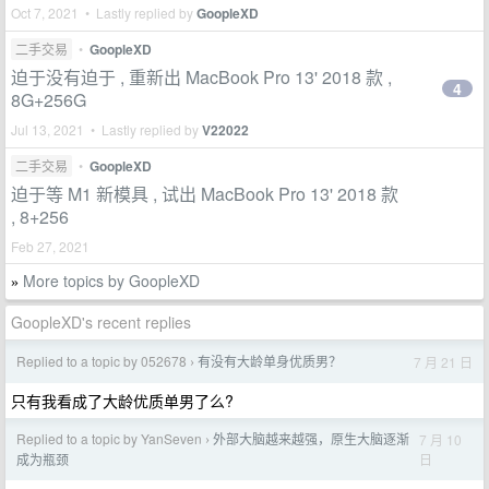
Oct 7, 2021 • Lastly replied by
GoopleXD
二手交易
•
GoopleXD
迫于没有迫于 , 重新出 MacBook Pro 13' 2018 款 ,
4
8G+256G
Jul 13, 2021 • Lastly replied by
V22022
二手交易
•
GoopleXD
迫于等 M1 新模具 , 试出 MacBook Pro 13' 2018 款
, 8+256
Feb 27, 2021
More topics by GoopleXD
»
GoopleXD's recent replies
Replied to a topic by 052678
有没有大龄单身优质男？
7 月 21 日
›
只有我看成了大龄优质单男了么?
Replied to a topic by YanSeven
外部大脑越来越强，原生大脑逐渐
7 月 10
›
日
成为瓶颈