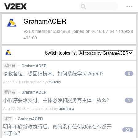
GrahamACER
V2EX member #334968, joined on 2018-07-24 11:09:28
+08:00
Switch topics list
程序员
•
GrahamACER
请教各位，想回归技术，如何系统学习 Agent？
6
Apr 17 • Lastly replied by
QS0x01
程序员
•
GrahamACER
小程序要想支付，主体必须和服务商主体一致么？
1
Aug 22, 2018 • Lastly replied by
adminxc
北京
•
GrahamACER
明年年底新政执行后，真的没有任何办法在帝都开
23
车了么？