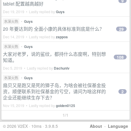
9
tablet 配置越高越好
Dec 19, 2019 • Lastly replied by
Guys
水深火热
•
Guys
20 年要达到的 全面小康的具体标准到底是什么？
29
Dec 14, 2019 • Lastly replied by
zappos
水深火热
•
Guys
大家对老罗，说的鲨纹，都持什么态度啊，特别想
108
知道。
Dec 5, 2019 • Lastly replied by
Dachunlv
水深火热
•
Guys
扇贝又是跑又是死的獐子岛，为啥会被社保基金投
资，顺便联系到社保基金的亏空，请问为啥这样的
2
企业还能继续生存下去？
Nov 15, 2019 • Lastly replied by
golden0125
1/1
© 2026 V2EX · 10ms · 3.9.8.5
About
·
Language