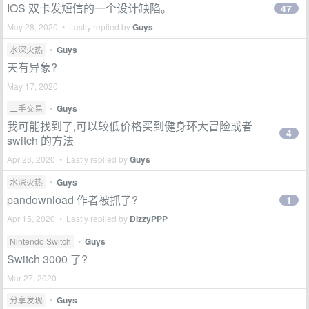
IOS 双卡发短信的一个设计缺陷。
47
May 28, 2020 • Lastly replied by
Guys
水深火热
•
Guys
天有异象?
May 17, 2020
二手交易
•
Guys
我可能找到了,可以较低价格买到健身环大冒险或者
4
switch 的方法
Apr 23, 2020 • Lastly replied by
Guys
水深火热
•
Guys
pandownload 作者被抓了?
1
Apr 15, 2020 • Lastly replied by
DizzyPPP
Nintendo Switch
•
Guys
Switch 3000 了?
Mar 27, 2020
分享发现
•
Guys