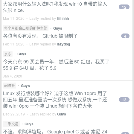
大家都用什么输入法呢?我发现 win10 自带的输入
12
法很 nice.
Mar 11, 2020 • Lastly replied by
liiihhhh
每个月都会出现的那种主题
•
Guys
各位有没有发现， GitHub 被限制了
4
Feb 11, 2020 • Lastly replied by
lazydog
京东
•
Guys
今天京东 99 买会员一年，然后送 50 红包，我买了
55.9 得 64U 盘，花了 5.9
Jan 4, 2020
问与答
•
Guys
Linux 发行版装哪个好？迫于这版 Win 10pro 用了
四五年,最近准备重装一次系统,想做双系统,一个还
13
装 win10pro 一个装 Linux 想问下各位大佬
Dec 29, 2019 • Lastly replied by
Guys
二手交易
•
Guys
不迫，求购洋垃圾， Google pixel C 或者 索尼 Z4