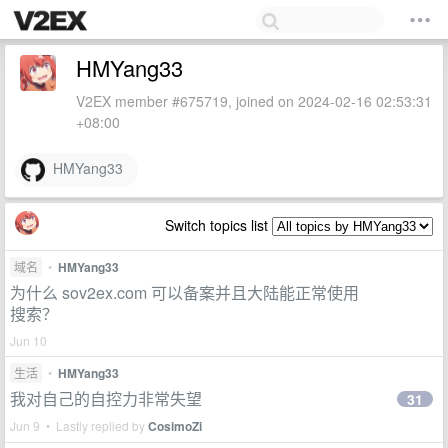
HMYang33
V2EX member #675719, joined on 2024-02-16 02:53:31
+08:00
HMYang33
Switch topics list
域名
•
HMYang33
为什么 sov2ex.com 可以备案并且大陆能正常使用
搜索？
Jun 10
生活
•
HMYang33
我对自己的自控力非常失望
31
Jun 9 • Lastly replied by
CosimoZi