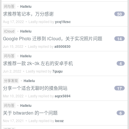
问与答
•
Hallelu
求推荐笔记本，万分感谢
50
Aug 17, 2022 • Lastly replied by
ycq19zsc
iCloud
•
Hallelu
Google Photo 迁移到 iCloud，关于实况照片问题
14
Jun 15, 2022 • Lastly replied by
a8500830
问与答
•
Hallelu
求推荐一款 2k~3k 左右的安卓手机
4
Jun 2, 2022 • Lastly replied by
7gugu
分享发现
•
Hallelu
分享一个适合无聊时的摸鱼网站
17
Mar 10, 2022 • Lastly replied by
aqzx5694
问与答
•
Hallelu
关于 bitwarden 的一个问题
6
Nov 17, 2021 • Lastly replied by
locoz