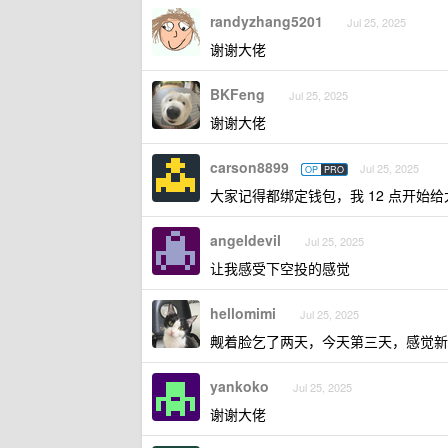
randyzhang5201
Jul 25, 2025
谢谢大佬
BKFeng
Jul 25, 2025
谢谢大佬
carson8899
Jul 25, 2025
OP
PRO
大家记得都绑定钱包，我 12 点开始给
angeldevil
Jul 25, 2025
让我感受下空投的感觉
hellomimi
Jul 25, 2025
觍着脸乞了两天，今天第三天，感觉新
yankoko
Jul 25, 2025
谢谢大佬