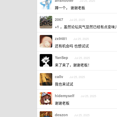
artshooter
Jul 25, 2025
蹲一个， 谢谢老板
2067
Jul 25, 2025
+1 ，虽然论坛风气显然已经有点变味
zx9481
Jul 25, 2025
还有机会吗 也想试试
YanSep
Jul 25, 2025
来了来了，谢谢老板！
callv
Jul 25, 2025
我也来试试
hidemyself
Jul 25, 2025
谢谢老板
deszon
Jul 25, 2025