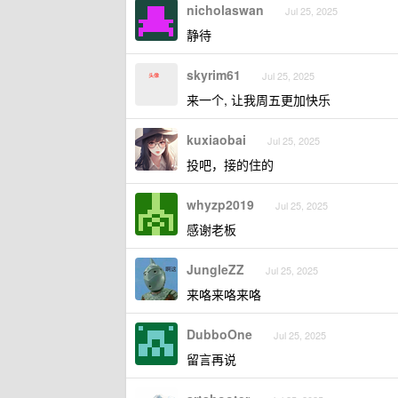
nicholaswan
Jul 25, 2025
静待
skyrim61
Jul 25, 2025
来一个, 让我周五更加快乐
kuxiaobai
Jul 25, 2025
投吧，接的住的
whyzp2019
Jul 25, 2025
感谢老板
JungleZZ
Jul 25, 2025
来咯来咯来咯
DubboOne
Jul 25, 2025
留言再说