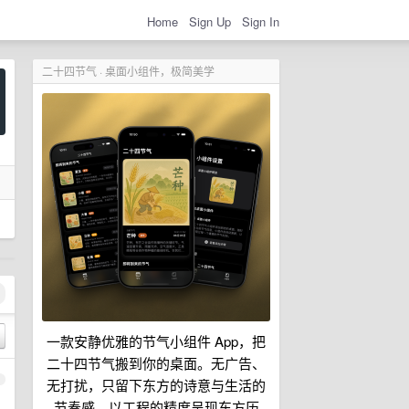
Home
Sign Up
Sign In
二十四节气 · 桌面小组件，极简美学
一款安静优雅的节气小组件 App，把
二十四节气搬到你的桌面。无广告、
1
无打扰，只留下东方的诗意与生活的
节奏感，以工程的精度呈现东方历