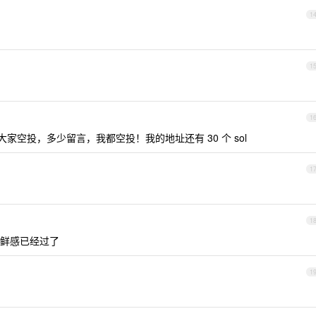
1
1
1
大家空投，多少留言，我都空投！我的地址还有 30 个 sol
1
1
鲜感已经过了
1