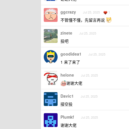
ggcrazy
1
Jul 25, 2025
不管懂不懂，先留言再说
zinete
Jul 25, 2025
投吧
goodidea1
Jul 25, 2025
1 来了来了
helone
Jul 25, 2025
谢谢大佬
Davic1
Jul 25, 2025
接空投
Plumkf
Jul 25, 2025
谢谢大佬