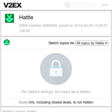
Hattle
V2EX member #289659, joined on 2018-02-05 13:34:57
+08:00
Switch topics list
Per Hattle's settings, the topics list is hidden
Deals
info, including closed deals, is not hidden
Hattle's recent replies