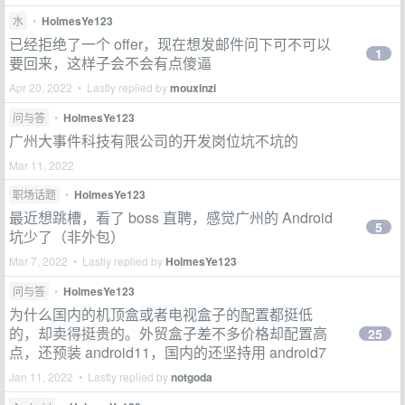
水
•
HolmesYe123
已经拒绝了一个 offer，现在想发邮件问下可不可以
1
要回来，这样子会不会有点傻逼
Apr 20, 2022 • Lastly replied by
mouxinzi
问与答
•
HolmesYe123
广州大事件科技有限公司的开发岗位坑不坑的
Mar 11, 2022
职场话题
•
HolmesYe123
最近想跳槽，看了 boss 直聘，感觉广州的 Android
5
坑少了（非外包）
Mar 7, 2022 • Lastly replied by
HolmesYe123
问与答
•
HolmesYe123
为什么国内的机顶盒或者电视盒子的配置都挺低
的，却卖得挺贵的。外贸盒子差不多价格却配置高
25
点，还预装 android11，国内的还坚持用 android7
Jan 11, 2022 • Lastly replied by
notgoda