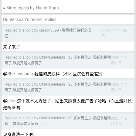
More topics by HunterXuan
»
HunterXuan's recent replies
Replied to a topic by carson8899
我想给兄弟们空投一
2025 年 7 月 25
›
日
把！
来了来了
Replied to a topic by CtrlAltDeleteMe
30 多岁男生,头发越来越稀
2025 年 2
›
月 6 日
疏了,雄脱真是太痛苦了...
@
Shikinatsume
我挂的皮肤科（不同医院会有些差别
Replied to a topic by CtrlAltDeleteMe
30 多岁男生,头发越来越稀
2025 年 2
›
月 6 日
疏了,雄脱真是太痛苦了...
@
giter
这个就不太方便了，贴出来感觉太像广告了哈哈（而且最好还
是听医嘱
Replied to a topic by CtrlAltDeleteMe
30 多岁男生,头发越来越稀
2025 年 2
›
月 5 日
疏了,雄脱真是太痛苦了...
现身说法一下吧。