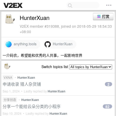
HunterXuan
打赏
V2EX member #319388, joined on 2018-05-29 18:54:33
+08:00
anything.tools
HunterXuan
一介码农，希望能和优秀的人共事，一起影响世界
Switch topics list
VXNA
•
HunterXuan
申请收录 猎人杂货铺
2
Sep 1, 2024 • Lastly replied by
HunterXuan
分享创造
•
HunterXuan
分享一个能给云朵分类的小程序
82
Sep 10, 2024 • Lastly replied by
HunterXuan