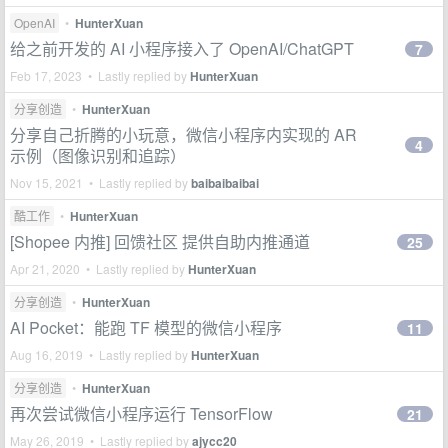
OpenAI
•
HunterXuan
给之前开发的 AI 小程序接入了 OpenAI/ChatGPT
7
Feb 17, 2023 • Lastly replied by
HunterXuan
分享创造
•
HunterXuan
分享自己折腾的小玩意，微信小程序内实现的 AR
4
示例（图像识别和追踪）
Nov 15, 2021 • Lastly replied by
baibaibaibai
酷工作
•
HunterXuan
[Shopee 内推] 回馈社区 提供自助内推通道
25
Apr 21, 2020 • Lastly replied by
HunterXuan
分享创造
•
HunterXuan
AI Pocket：能跑 TF 模型的微信小程序
11
Aug 16, 2019 • Lastly replied by
HunterXuan
分享创造
•
HunterXuan
再次尝试微信小程序运行 TensorFlow
21
May 26, 2019 • Lastly replied by
ajycc20