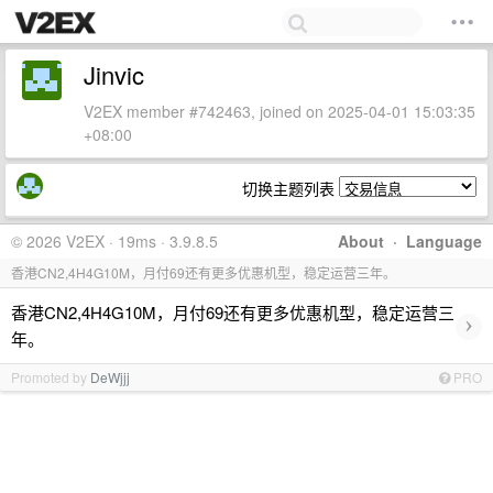
Jinvic
V2EX member #742463, joined on 2025-04-01 15:03:35
+08:00
切换主题列表
© 2026 V2EX · 19ms · 3.9.8.5
About
·
Language
香港CN2,4H4G10M，月付69还有更多优惠机型，稳定运营三年。
香港CN2,4H4G10M，月付69还有更多优惠机型，稳定运营三
›
年。
Promoted by
DeWjjj
PRO