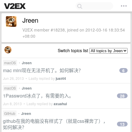
Jreen
V2EX member #18238, joined on 2012-03-16 18:33:54
+08:00
Switch topics list
macOS
•
Jreen
mac mini现在无法开机了。如何解决？
6
Jun 26, 2013 • Lastly replied by
just44
macOS
•
Jreen
1Password冰点了，有需要的入。
28
Jun 8, 2013 • Lastly replied by
axuahui
GitHub
•
Jreen
github在我的电脑没有样式了（就是css裸奔了），
13
如何解决？