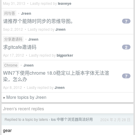
May 31, 2013 • Lastly replied by
leaveye
问与答
•
Jreen
请推荐个能随时同步的思维导图。
7
Sep 2, 2012 • Lastly replied by
Jreen
分享邀请码
•
Jreen
求gitcafe邀请码
2
Apr 17, 2012 • Lastly replied by
bigporker
Chrome
•
Jreen
WIN7下使用chrome 18.0稳定以上版本字体无法渲
7
染，怎么办
Apr 8, 2012 • Lastly replied by
Jreen
More topics by Jreen
»
Jreen's recent replies
Replied to a topic by laters
Ios 中哪个浏览器简洁好用
2024 年 2 月 28 日
›
gear