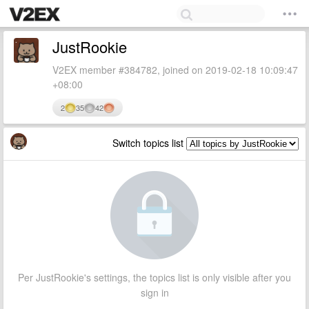
JustRookie
V2EX member #384782, joined on 2019-02-18 10:09:47
+08:00
2
35
42
Switch topics list
Per JustRookie's settings, the topics list is only visible after you
sign in