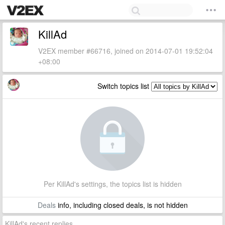
KillAd
V2EX member #66716, joined on 2014-07-01 19:52:04
+08:00
Switch topics list
Per KillAd's settings, the topics list is hidden
Deals
info, including closed deals, is not hidden
KillAd's recent replies