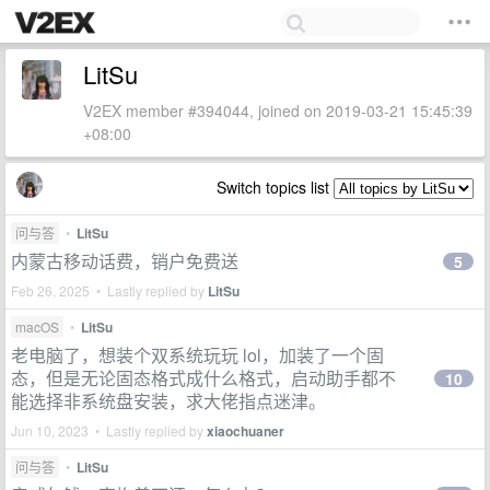
LitSu
V2EX member #394044, joined on 2019-03-21 15:45:39
+08:00
Switch topics list
问与答
•
LitSu
内蒙古移动话费，销户免费送
5
Feb 26, 2025 • Lastly replied by
LitSu
macOS
•
LitSu
老电脑了，想装个双系统玩玩 lol，加装了一个固
态，但是无论固态格式成什么格式，启动助手都不
10
能选择非系统盘安装，求大佬指点迷津。
Jun 10, 2023 • Lastly replied by
xiaochuaner
问与答
•
LitSu