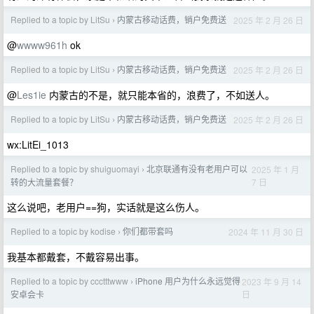
Replied to a topic by LitSu
内蒙古移动话费，销户免费送
2025 年 2 月 26 日
›
@
wwww961h
ok
Replied to a topic by LitSu
内蒙古移动话费，销户免费送
2025 年 2 月 26 日
›
@
Les1ie
内蒙古的不是，就只能本省的，浪费了，不如送人。
Replied to a topic by LitSu
内蒙古移动话费，销户免费送
2025 年 2 月 26 日
›
wx:LitEi_1013
Replied to a topic by shuiguomayi
北京联通有没有老用户可以
2025 年 1 月
›
7 日
转的大流量套餐？
这么说吧，老用户==狗，实话就是这么伤人。
Replied to a topic by kodise
你们都带套吗
2024 年 11 月 30 日
›
我基本都戴套，不戴容易出事。
Replied to a topic by ccctttwww
iPhone 用户为什么永远觉得
2023 年 9 月 14
›
日
安卓会卡