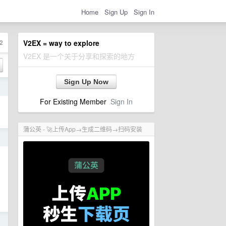
Home
Sign Up
Sign In
2
V2EX = way to explore
V2EX 是一个关于分享和探索的地方
Sign Up Now
日
For Existing Member
Sign In
蒲公英 - 🚀上传App→生成二维码→扫码安装
日
日