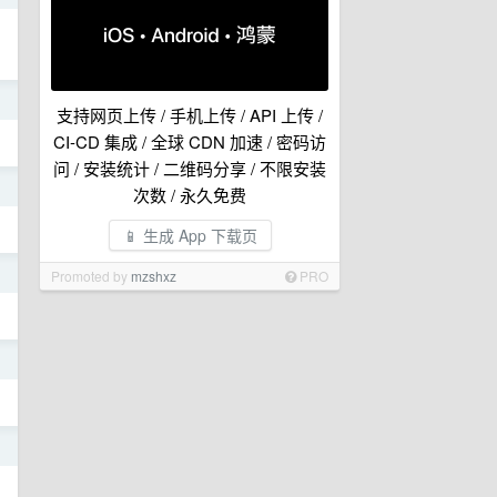
日
支持网页上传 / 手机上传 / API 上传 /
CI-CD 集成 / 全球 CDN 加速 / 密码访
问 / 安装统计 / 二维码分享 / 不限安装
日
次数 / 永久免费
📱 生成 App 下载页
日
Promoted by
mzshxz
PRO
日
日