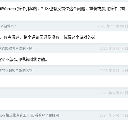
BitWarden 插件引起的，社区也有反馈过这个问题，重装或禁用插件（暂
什么游戏么？
2025 年 11 月 26 
，有点沉迷，整个评论区好像没有一位玩这个游戏的🤣
欢的终端客户端的区别
2025 年 5 月 14 
发确实不怎么用得着树状导航。
欢的终端客户端的区别
2025 年 5 月 14 
2025 年 4 月 27 
json 格式化查看工具吧, 看看那个更好用
2024 年 5 月 14 