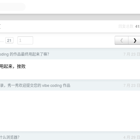
页
回复总数
41
...
21
❮
❯
Coding 的作品最终用起来了嘛？
7 月 23 
用起来，挫败
收录，秀一秀欢迎提交您的 vibe coding 作品
7 月 23 
什么浏览器？
4 月 29 