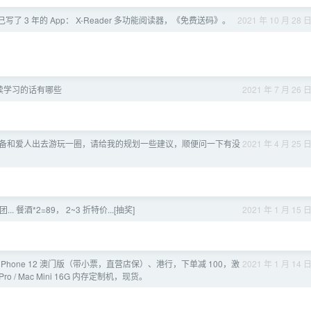
写了 3 年的 App： X-Reader 多功能阅读器，《免费送码》。
2021 年 10 月 28 
续学习的话有哪些
2021 年 7 月 26 
备和爱人出去游玩一圈，请给我的规划一些建议，顺便问一下有没
2021 年 4 月 25 
. 餐酒*2=89， 2~3 折特价...[抽奖]
2021 年 1 月 15 
Phone 12 澳门版（带小票，直营店保）、港行，下单减 100，激
2021 年 1 月 14 
o / Mac Mini 16G 内存定制机，现货。