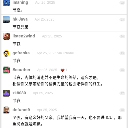
imaning
Apr 25, 2025
22
节哀。
hkiJava
Apr 25, 2025
23
节哀兄弟
listen2wind
Apr 25, 2025
24
节哀
gefranks
Apr 25, 2025 via iPhone
25
节哀
Scouther
Apr 25, 2025
1
26
节哀，肉体的消逝并不是生命的终结，遗忘才是。
相信你父亲带给你的精神力量的也会陪伴你的终生。
zk8080
Apr 25, 2025
27
节哀
defunct9
Apr 25, 2025
28
坚强，有这么好的父亲。我希望我有一天，也不要进 ICU ，那
里简直就是炼狱。