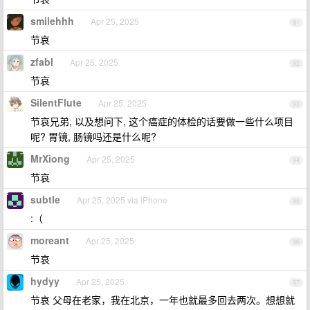
smilehhh
Apr 25, 2025
91
节哀
zfabl
Apr 25, 2025
92
节哀
SilentFlute
Apr 25, 2025
93
节哀兄弟, 以及想问下, 这个癌症的体检的话要做一些什么项目
呢? 胃镜, 肠镜吗还是什么呢?
MrXiong
Apr 25, 2025
94
节哀
subtle
Apr 25, 2025 via iPhone
95
:（
moreant
Apr 25, 2025
96
节哀
hydyy
Apr 25, 2025
97
节哀 父母在老家，我在北京，一年也就最多回去两次。想想就