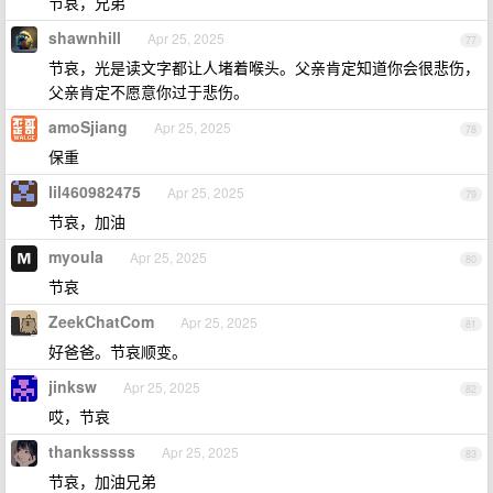
节哀，兄弟
shawnhill
Apr 25, 2025
77
节哀，光是读文字都让人堵着喉头。父亲肯定知道你会很悲伤，
父亲肯定不愿意你过于悲伤。
amoSjiang
Apr 25, 2025
78
保重
lil460982475
Apr 25, 2025
79
节哀，加油
myoula
Apr 25, 2025
80
节哀
ZeekChatCom
Apr 25, 2025
81
好爸爸。节哀顺变。
jinksw
Apr 25, 2025
82
哎，节哀
thanksssss
Apr 25, 2025
83
节哀，加油兄弟