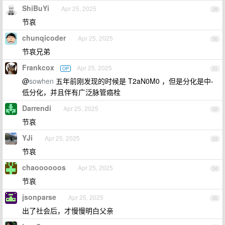
ShiBuYi
Apr 25, 2025
29
节哀
chunqicoder
Apr 25, 2025
30
节哀兄弟
Frankcox
Apr 25, 2025
OP
31
@
sowhen
五年前刚发现的时候是 T2aN0M0 ，但是分化是中-
低分化，并且伴有广泛脉管癌栓
Darrendi
Apr 25, 2025
32
节哀
YJi
Apr 25, 2025
33
节哀
chaoooooos
Apr 25, 2025
34
节哀
jsonparse
Apr 25, 2025
35
出了社会后，才慢慢明白父亲