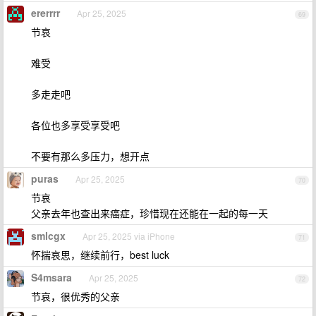
ererrrr
Apr 25, 2025
69
节哀
难受
多走走吧
各位也多享受享受吧
不要有那么多压力，想开点
puras
Apr 25, 2025
70
节哀
父亲去年也查出来癌症，珍惜现在还能在一起的每一天
smlcgx
Apr 25, 2025 via iPhone
71
怀揣哀思，继续前行，best luck
S4msara
Apr 25, 2025
72
节哀，很优秀的父亲