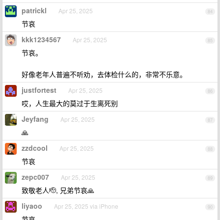
patrickl
Apr 25, 2025
84
节哀
kkk1234567
Apr 25, 2025
85
节哀。
好像老年人普遍不听劝，去体检什么的，非常不乐意。
justfortest
Apr 25, 2025
86
哎，人生最大的莫过于生离死别
Jeyfang
Apr 25, 2025
87
🙏
zzdcool
Apr 25, 2025
88
节哀
zepc007
Apr 25, 2025
89
致敬老人🫡, 兄弟节哀🙏
liyaoo
Apr 25, 2025 via iPhone
90
节哀