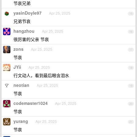
节哀兄弟
yasinDoyle97
Apr 25, 2025
15
兄弟节哀
hangzhou
Apr 25, 2025
16
很厉害的父亲 节哀
zons
Apr 25, 2025
17
节哀
JYii
Apr 25, 2025
18
行文动人，看到最后眼含泪水
neotian
Apr 25, 2025
19
节哀
codemaster1024
Apr 25, 2025
20
节哀
yurang
Apr 25, 2025
21
节哀