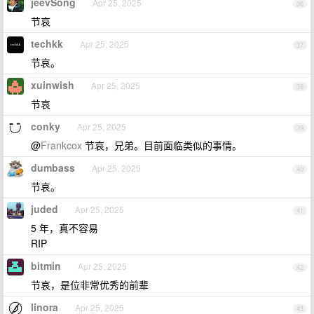
jeevSong
Apr 25, 2025
36
节哀
techkk
Apr 25, 2025
37
节哀。
xuinwish
Apr 25, 2025
38
节哀
conky
Apr 25, 2025
39
@
Frankcox
节哀，兄弟。目前面临类似的事情。
dumbass
Apr 25, 2025
40
节哀。
juded
Apr 25, 2025
41
5 年，真不容易
RIP
bitmin
Apr 25, 2025
42
节哀，是位非常优秀的前辈
linora
Apr 25, 2025
43