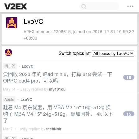
LxoVC
V2EX member #208615, joined on 2016-12-31 10:59:32
+08:00
Switch topics list
问与答
•
LxoVC
爱回收 2023 年的 iPad mini6，打算 618 尝试一下
16
OPPO pad4 pro，可以吗
May 14 • Lastly replied by
my101du
Apple
•
LxoVC
趁着 M4 京东优惠，用 MBA M2 15" 16g+512g 换
购了 MBA M4 15" 24g+512g，叠加国补， 4k 以下
15
了
Mar 7 • Lastly replied by
techNoir
问与答
•