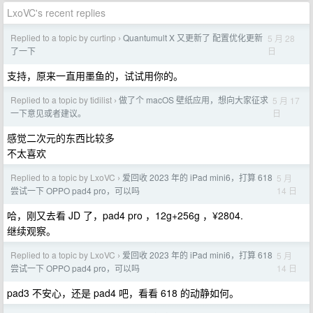
LxoVC's recent replies
Replied to a topic by curtinp
Quantumult X 又更新了 配置优化更新
5 月 28
›
日
了一下
支持，原来一直用墨鱼的，试试用你的。
Replied to a topic by tidilist
做了个 macOS 壁纸应用，想向大家征求
5 月 17
›
日
一下意见或者建议。
感觉二次元的东西比较多
不太喜欢
Replied to a topic by LxoVC
爱回收 2023 年的 iPad mini6，打算 618
5 月
›
14 日
尝试一下 OPPO pad4 pro，可以吗
哈，刚又去看 JD 了，pad4 pro ，12g+256g ，¥2804.
继续观察。
Replied to a topic by LxoVC
爱回收 2023 年的 iPad mini6，打算 618
5 月
›
14 日
尝试一下 OPPO pad4 pro，可以吗
pad3 不安心，还是 pad4 吧，看看 618 的动静如何。