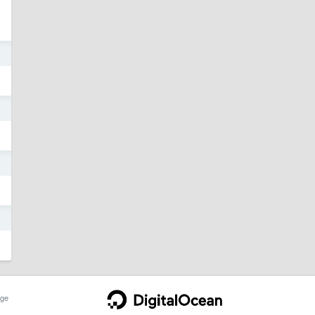
日
日
日
日
ge