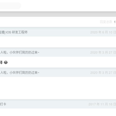
回复总数
1
播] iOS 研发工程师
2020 年 6 月 10 
人啦，小伙伴们简历扔过来~
2020 年 3 月 27 
 😂
人啦，小伙伴们简历扔过来~
2020 年 3 月 27 
打卡
2017 年 11 月 16 