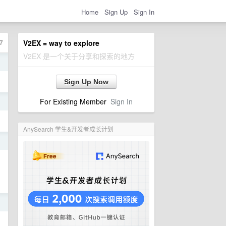
Home
Sign Up
Sign In
7
V2EX = way to explore
V2EX 是一个关于分享和探索的地方
日
Sign Up Now
For Existing Member
Sign In
日
AnySearch 学生&开发者成长计划
日
日