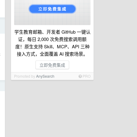
日
学生教育邮箱、开发者 GitHub 一键认
证，每日 2,000 次免费搜索调用额
度！原生支持 Skill、MCP、API 三种
无
接入方式，全面覆盖 AI 搜索场景。
立即免费集成
Promoted by
AnySearch
PRO
日
？