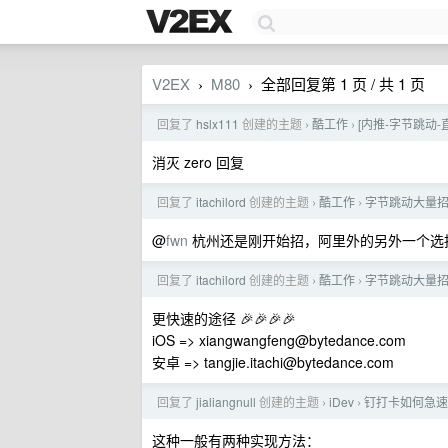
V2EX
M80
全部回复第 1 页 / 共 1 页
›
›
回复了
hslx111
创建的主题
酷工作
[内推-字节跳动-直
›
›
消灭 zero 回复
回复了
itachilord
创建的主题
酷工作
字节跳动大量招
›
›
@
fwn
杭州还是刚开始招，阿里外的另外一个选择
回复了
itachilord
创建的主题
酷工作
字节跳动大量招
›
›
更快速的途径 🎉🎉🎉🎉
iOS =>
xiangwangfeng@bytedance.com
安卓 =>
tangjie.itachi@bytedance.com
回复了
jialiangnull
创建的主题
iDev
钉打卡如何急速
›
›
这种一般有两种实现方法：