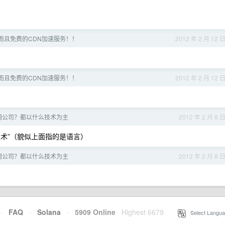
而且免费的CDN加速服务！！
2012 年 2 月 12 
而且免费的CDN加速服务！！
2012 年 2 月 12 
网公司？都以什么技术为主
2012 年 2 月 8 
技术”（貌似上面指的是语言）
网公司？都以什么技术为主
2012 年 2 月 8 
·
FAQ
·
Solana
·
5909 Online
Highest 6679
·
Select Langua