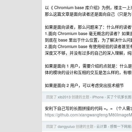
以《 Chromium base 库介绍》为例，
那么这篇文章是面向读者还是面向自己（只是为
如果是面向读者，那么问题来了：什么样的读者
1.面向 Chromium base 毫无概念的读者？
到底在 base 里出于什么位置，为了解决什么
2.面向 Chromium base 有使用经验的
深度又不够，并没有过多的自己的深入理解，纯
如果是面向 1 用户，需要介绍的点就是：什么是 
体的模块的设计和互相的交互是怎么样的，有哪
如果是面向 2 用户，可以考虑突出技术细节
回复了
xib2013
创建的主题
iPhone
买了个坑爹长图 AP
›
›
安利下自己写的长图拼接的代码 =。= （个人
https://github.com/xiangwangfeng/M80ImageM
回复了
dangyuluo
创建的主题
云计算
感慨一下网易
›
›