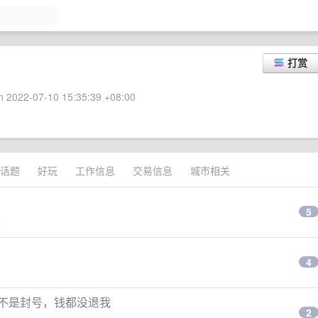
打赏
 2022-07-10 15:35:39 +08:00
话题
好玩
工作信息
交易信息
城市相关
5
s
4
像也不是封号，钱都没退我
2