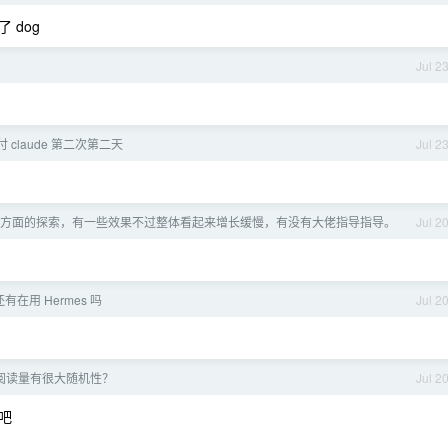
 dog
Jul 2
 claude 第二次第二天
Jul 2
EO 方面的探索，有一些效果不过整体看起来增长缓慢，有没有大佬指导指导。
Jul 2
有在用 Hermes 吗
Jul 2
阅读量有很大随机性？
Jul 2
吧