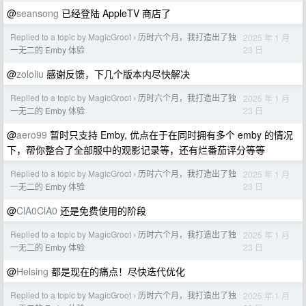
@
seansong
已经登陆 AppleTV 商店了
Replied to a topic by MagicGroot
历时六个月，我打造出了独
2025 年 1 月
›
23 日
一无二的 Emby 体验
@
zololiu
感谢反馈，下几个版本内尽快解决
Replied to a topic by MagicGroot
历时六个月，我打造出了独
2025 年 1 月
›
23 日
一无二的 Emby 体验
@
aero99
暂时只支持 Emby, 优点在于在同时拥有多个 emby 的情况
下，帮你整合了全部服中的观影记录等，还有烂番茄评分等等
Replied to a topic by MagicGroot
历时六个月，我打造出了独
2025 年 1 月
›
23 日
一无二的 Emby 体验
@
ClA0ClA0
还是免费使用的阶段
Replied to a topic by MagicGroot
历时六个月，我打造出了独
2025 年 1 月
›
23 日
一无二的 Emby 体验
@
Helsing
都是现在的痛点！尽快迭代优化
Replied to a topic by MagicGroot
历时六个月，我打造出了独
2025 年 1 月
›