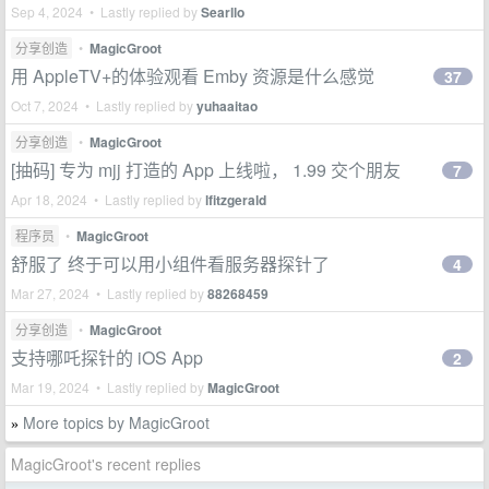
Sep 4, 2024 • Lastly replied by
Searllo
分享创造
•
MagicGroot
用 AppleTV+的体验观看 Emby 资源是什么感觉
37
Oct 7, 2024 • Lastly replied by
yuhaaitao
分享创造
•
MagicGroot
[抽码] 专为 mjj 打造的 App 上线啦， 1.99 交个朋友
7
Apr 18, 2024 • Lastly replied by
lfitzgerald
程序员
•
MagicGroot
舒服了 终于可以用小组件看服务器探针了
4
Mar 27, 2024 • Lastly replied by
88268459
分享创造
•
MagicGroot
支持哪吒探针的 iOS App
2
Mar 19, 2024 • Lastly replied by
MagicGroot
More topics by MagicGroot
»
MagicGroot's recent replies