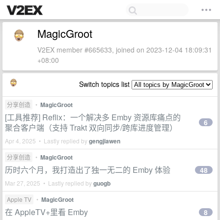
MagicGroot
V2EX member #665633, joined on 2023-12-04 18:09:31
+08:00
Switch topics list
分享创造
•
MagicGroot
[工具推荐] Reflix：一个解决多 Emby 资源库痛点的
6
聚合客户端（支持 Trakt 双向同步/跨库进度管理）
Apr 4, 2025 • Lastly replied by
gengjiawen
分享创造
•
MagicGroot
历时六个月，我打造出了独一无二的 Emby 体验
48
Mar 27, 2025 • Lastly replied by
guogb
Apple TV
•
MagicGroot
在 AppleTV+里看 Emby
8