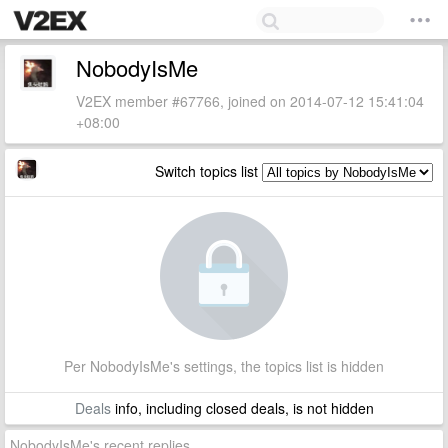
NobodyIsMe
V2EX member #67766, joined on 2014-07-12 15:41:04
+08:00
Switch topics list
Per NobodyIsMe's settings, the topics list is hidden
Deals
info, including closed deals, is not hidden
NobodyIsMe's recent replies