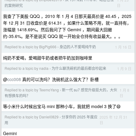
›
日
的案例研究
我查了下美股 QQQ ，2010 年 1 月 4 日那天最高价是 40.45 ，2025
年 12 月 31 日收盘价是 614.31 ，如果什么策略不用，就一直持有，
涨幅是 1418.69%。然后我问了下 Gemini ，期间最大回撤
约-35.6%。是不是说买 QQQ 就一开始全仓持有收益最大。。。
Replied to a topic by BigPig666
身边的人不爱喝纯牛奶
1 月 16 日
›
纯奶不爱喝，爱喝甜牛奶或者把牛奶加到咖啡里
Replied to a topic by nadia
为什么聊洗碗机的最后都会吵起来
1 月 9 日
›
@
ccc008
真的可以洗吗？洗碗机这么强大了？卧槽
Replied to a topic by TeemoYang
新一代 su7 感觉升级挺大的，大伙
1 月 8
›
日
有想换车的吗？
等小米什么时候出宝马 mini 那种小车，我就把 model 3 换了😄
Replied to a topic by Daniel0829
分享你的 2025 年度应
2025 年 12 月 31
›
日
用
Gemini