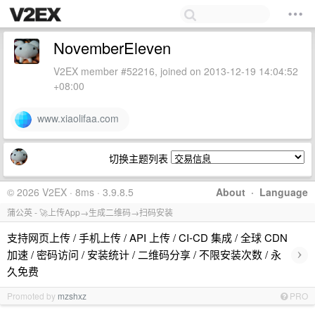
NovemberEleven
V2EX member #52216, joined on 2013-12-19 14:04:52
+08:00
www.xiaolifaa.com
切换主题列表
© 2026 V2EX · 8ms · 3.9.8.5
About
·
Language
蒲公英 - 🚀上传App→生成二维码→扫码安装
支持网页上传 / 手机上传 / API 上传 / CI-CD 集成 / 全球 CDN
›
加速 / 密码访问 / 安装统计 / 二维码分享 / 不限安装次数 / 永
久免费
Promoted by
mzshxz
PRO